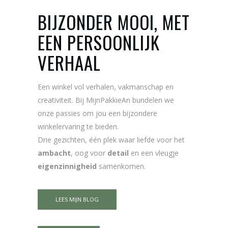
BIJZONDER MOOI, MET
EEN PERSOONLIJK
VERHAAL
Een winkel vol verhalen, vakmanschap en
creativiteit. Bij MijnPakkieAn bundelen we
onze passies om jou een bijzondere
winkelervaring te bieden.
Drie gezichten, één plek waar liefde voor het
ambacht
, oog voor
detail
en een vleugje
eigenzinnigheid
samenkomen.
LEES MIJN BLOG