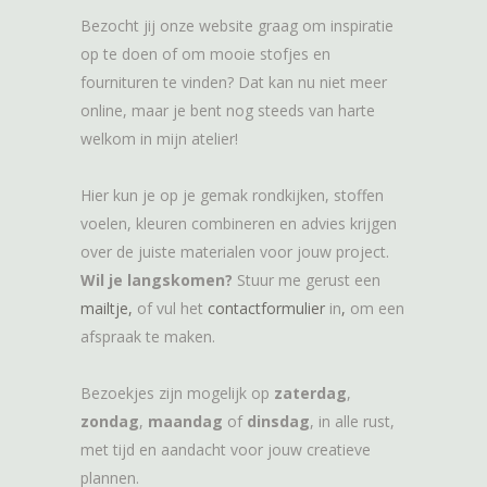
Bezocht jij onze website graag om inspiratie
op te doen of om mooie stofjes en
fournituren te vinden? Dat kan nu niet meer
online, maar je bent nog steeds van harte
welkom in mijn atelier!
Hier kun je op je gemak rondkijken, stoffen
voelen, kleuren combineren en advies krijgen
over de juiste materialen voor jouw project.
Wil je langskomen?
Stuur me gerust een
mailtje,
of vul het
contactformulier
in
,
om een
afspraak te maken.
Bezoekjes zijn mogelijk op
zaterdag
,
zondag
,
maandag
of
dinsdag
, in alle rust,
met tijd en aandacht voor jouw creatieve
plannen.