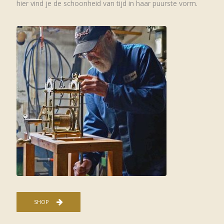
hier vind je de schoonheid van tijd in haar puurste vorm.
SHOP