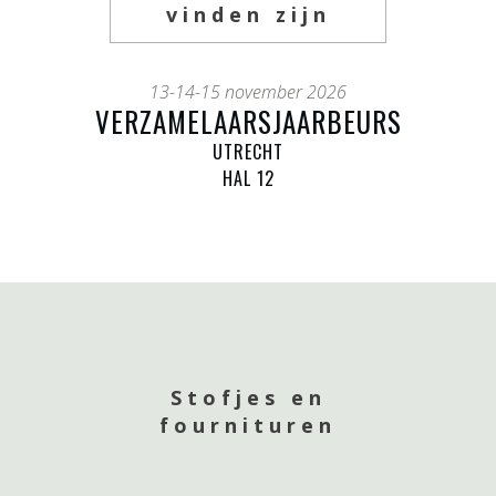
vinden zijn
13-14-15 november 2026
VERZAMELAARSJAARBEURS
UTRECHT
HAL 12
Stofjes en
fournituren