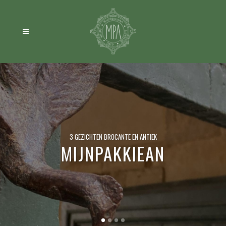
DRIE PASSIES, ÉÉN BIJZONDERE WINKEL
BROCANTE & ANTIEK