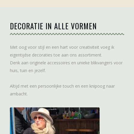
DECORATIE IN ALLE VORMEN
Met oog voor stijl en een hart voor creativiteit voeg ik
eigentijdse decoraties toe aan ons assortiment.
Denk aan originele accessoires en unieke blikvangers voor
huis, tuin en jezelf.
Altijd met een persoonlijke touch en een knipoog naar
ambacht.