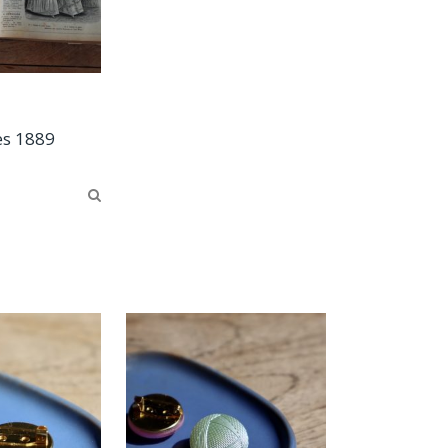
es 1889