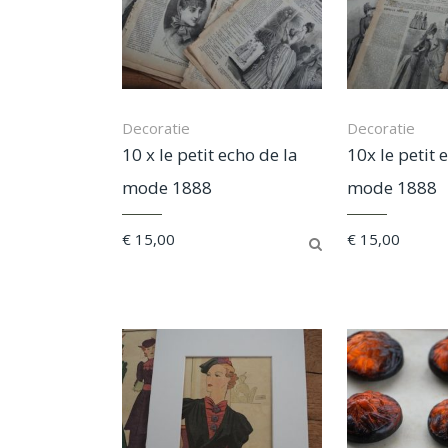
Decoratie
Decoratie
10 x le petit echo de la
10x le petit 
mode 1888
mode 1888
€
15,00
€
15,00