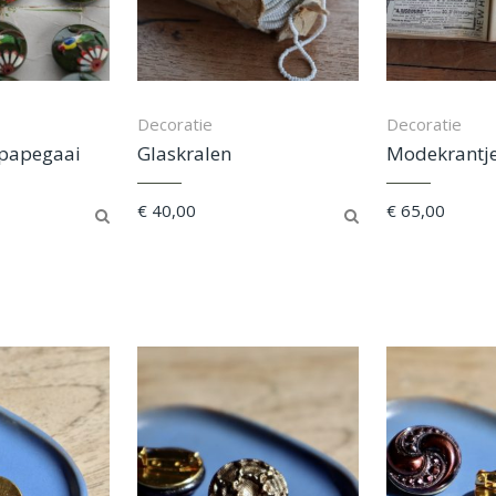
Decoratie
Decoratie
papegaai
Glaskralen
Modekrantj
€
40,00
€
65,00