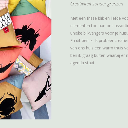
Creativiteit zonder grenzen
Met een frisse blik en liefde vo
elementen toe aan ons assortime
unieke blikvangers voor je huis, j
En dit ben ik. Ik probeer creatie
van ons huis een warm thuis vo
ben ik graag buiten waarbij er
agenda staat.