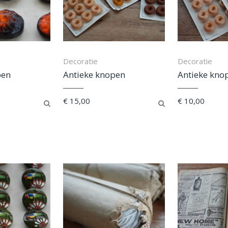
Decoratie
Decoratie
pen
Antieke knopen
Antieke kno
€
15,00
€
10,00