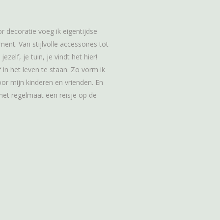
or decoratie voeg ik eigentijdse
nt. Van stijlvolle accessoires tot
ezelf, je tuin, je vindt het hier!
f in het leven te staan. Zo vorm ik
or mijn kinderen en vrienden. En
 met regelmaat een reisje op de