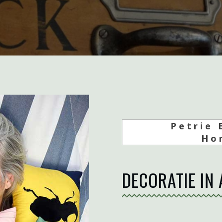
Petrie 
Ho
DECORATIE IN