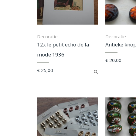
Decoratie
Decoratie
12x le petit echo de la
Antieke kno
mode 1936
€
20,00
€
25,00