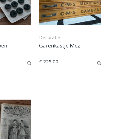
Decoratie
pen
Garenkastje Mez
€
225,00