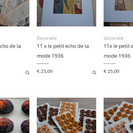
Decoratie
Decoratie
echo de la
11 x le petit echo de la
11x le petit 
mode 1936
mode 1936
€
25,00
€
25,00