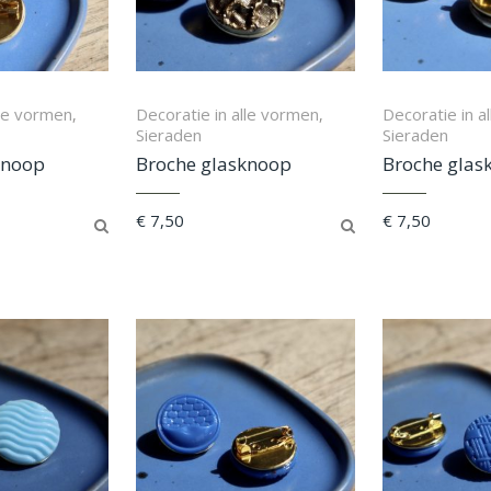
lle vormen
Decoratie in alle vormen
Decoratie in a
,
,
Sieraden
Sieraden
knoop
Broche glasknoop
Broche glas
€
7,50
€
7,50