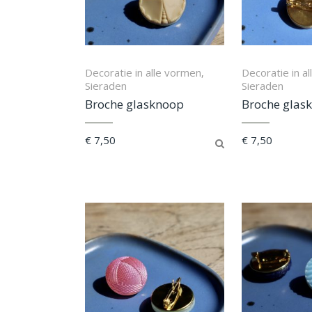
Decoratie in alle vormen
Decoratie in a
,
Sieraden
Sieraden
Broche glasknoop
Broche glas
€
7,50
€
7,50