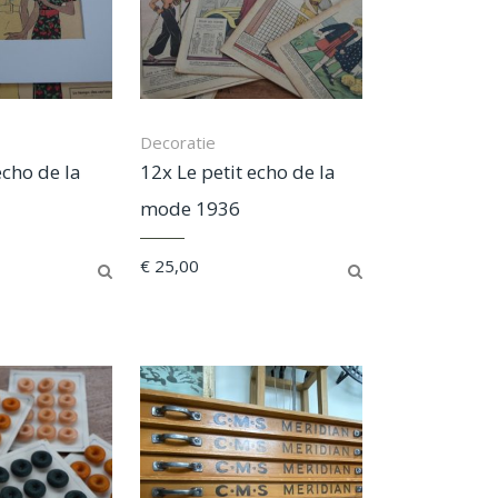
Decoratie
echo de la
12x Le petit echo de la
mode 1936
€
25,00