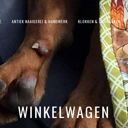
E
ANTIEK NAAIGEREI & HANDWERK
KLOKKEN & UURWERKEN
WINKELWAGEN