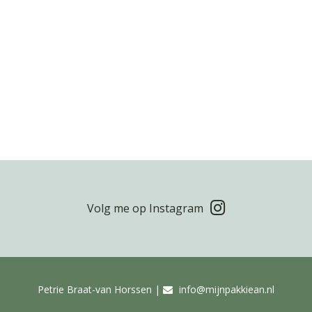
Volg me op Instagram
Petrie Braat-van Horssen |
info@mijnpakkiean.nl