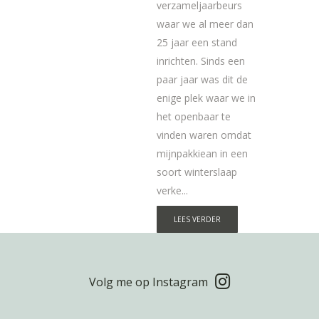
verzameljaarbeurs
waar we al meer dan
25 jaar een stand
inrichten. Sinds een
paar jaar was dit de
enige plek waar we in
het openbaar te
vinden waren omdat
mijnpakkiean in een
soort winterslaap
verke...
LEES VERDER
Volg me op Instagram