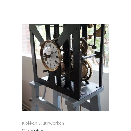
Klokken & uurwerken
Comtoise