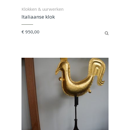
Klokken & uurwerken
Italiaanse klok
€
950,00