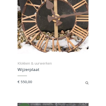
Klokken & uurwerken
Wijzerplaat
€
550,00