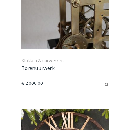
Klokken & uurwerken
Torenuurwerk
€
2.000,00