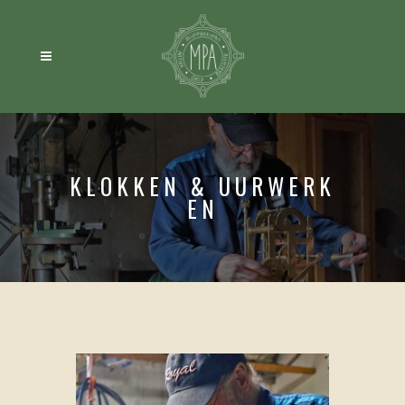
KLOKKEN & UURWERK
EN