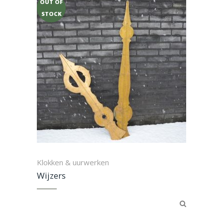
OUT OF
STOCK
Klokken & uurwerken
Wijzers