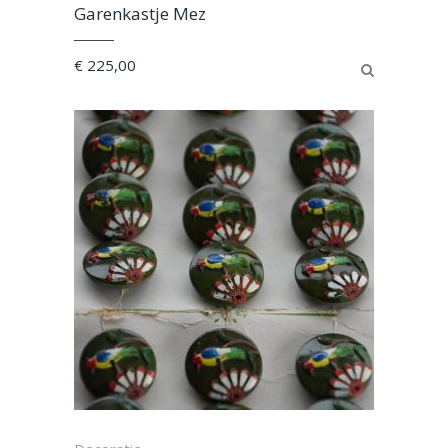
Garenkastje Mez
€
225,00