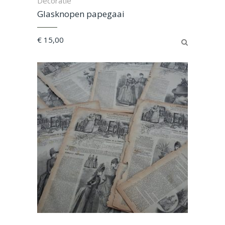
Decoratie
Glasknopen papegaai
€
15,00