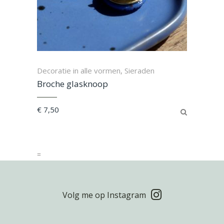
Decoratie in alle vormen
Sieraden
,
Broche glasknoop
€
7,50
=
Volg me op Instagram