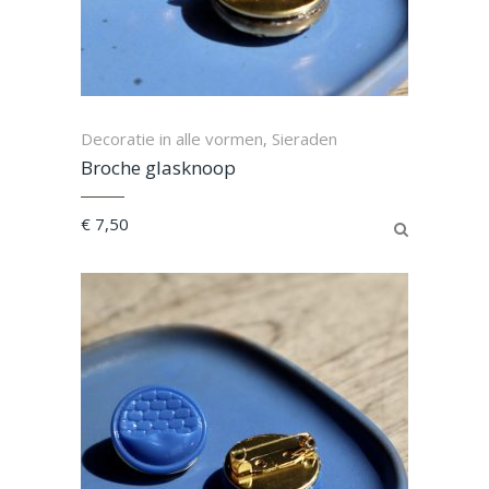
Decoratie in alle vormen
Sieraden
,
Broche glasknoop
€
7,50