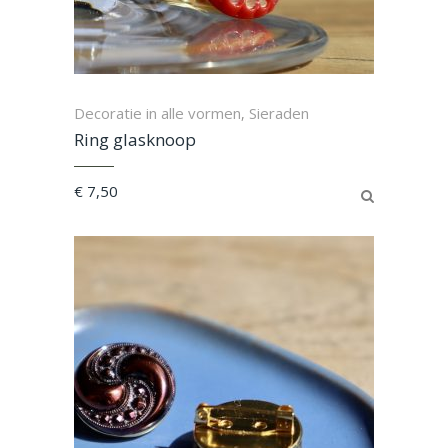
Decoratie in alle vormen
Sieraden
,
Ring glasknoop
€
7,50