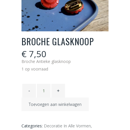
BROCHE GLASKNOOP
€
7,50
Broche Antieke glasknoop
1 op voorraad
Broche
glasknoop
quantity
Toevoegen aan winkelwagen
Categories:
Decoratie In Alle Vormen
,