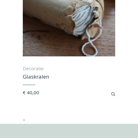
Decoratie
Glaskralen
€
40,00
=