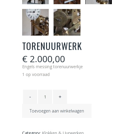
TORENUURWERK
€
2.000,00
Engels messing torenuurwerkje
1 op voorraad
Torenuurwerk
quantity
Toevoegen aan winkelwagen
Category:
Klokken & Uurwerken