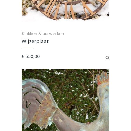
Klokken & uurwerken
Wijzerplaat
€
550,00