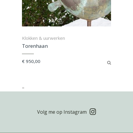
Klokken & uurwerken
Torenhaan
€
950,00
=
Volg me op Instagram