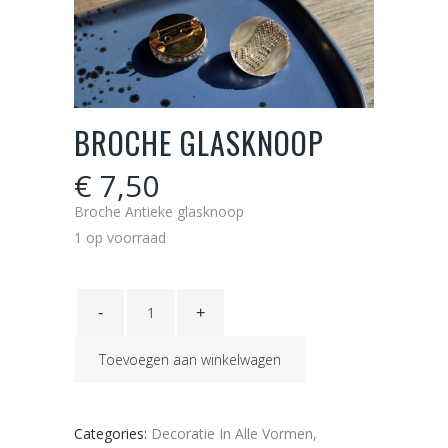
BROCHE GLASKNOOP
€
7,50
Broche Antieke glasknoop
1 op voorraad
Broche
glasknoop
quantity
Toevoegen aan winkelwagen
Categories:
Decoratie In Alle Vormen
,