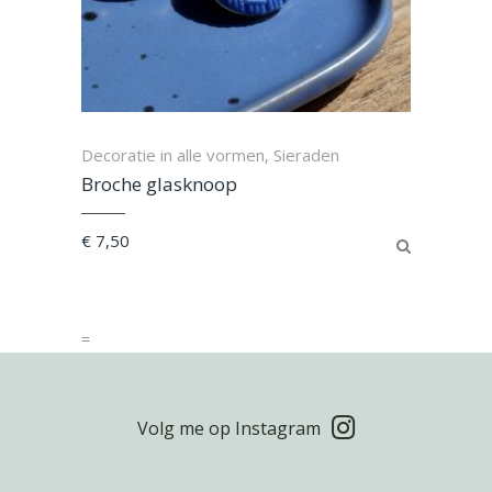
Decoratie in alle vormen
Sieraden
,
Broche glasknoop
€
7,50
=
Volg me op Instagram