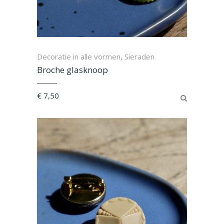
Decoratie in alle vormen
Sieraden
,
Broche glasknoop
€
7,50