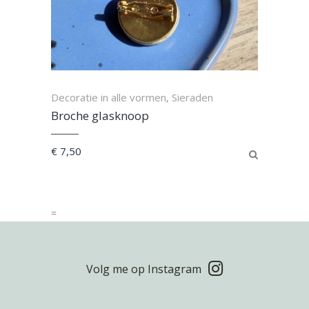
Decoratie in alle vormen
Sieraden
,
Broche glasknoop
€
7,50
=
Volg me op Instagram