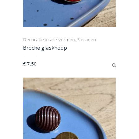
Decoratie in alle vormen
Sieraden
,
Broche glasknoop
€
7,50