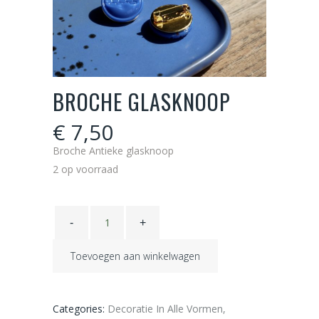
BROCHE GLASKNOOP
€
7,50
Broche Antieke glasknoop
2 op voorraad
Broche
glasknoop
quantity
Toevoegen aan winkelwagen
Categories:
Decoratie In Alle Vormen
,